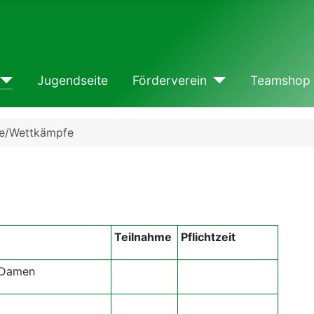
Jugendseite
Förderverein
Teamshop
e/Wettkämpfe
Teilnahme
Pflichtzeit
 Damen