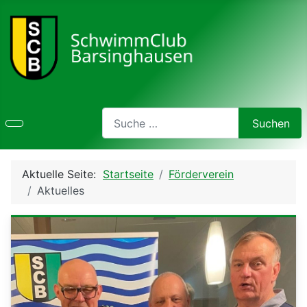
Search
Suchen
Type 2 or more characters for results.
Aktuelle Seite:
Startseite
Förderverein
Aktuelles