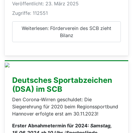
Veröffentlicht: 23. März 2025
Zugriffe: 112551
Weiterlesen: Förderverein des SCB zieht
Bilanz
Deutsches Sportabzeichen
(DSA) im SCB
Den Corona-Wirren geschuldet: Die
Siegerehrung für 2020 beim Regionssportbund
Hannover erfolgte erst am 30.11.2023!
Erster Abnahmetermin für 2024:
Samstag,
15.06.2024 ab 10 Uhr
(
Sportgelände