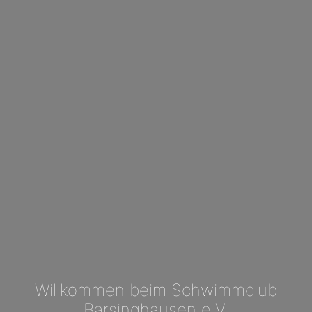
Willkommen beim Schwimmclub
Barsinghausen e.V.