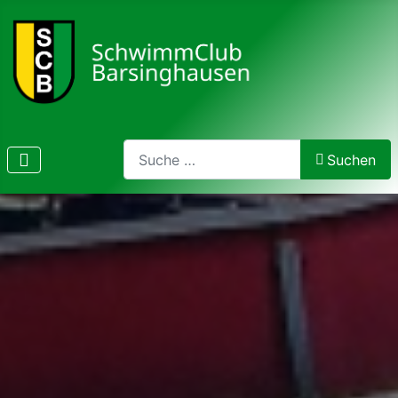
Search
Suchen
Type 2 or more characters for results.